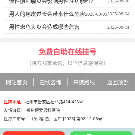
慢性前列腺炎会影响男性性功能吗？
2025-08-06
男人的包皮过长会带来什么危害
2025-08-04
2025-08-03
男性患龟头炎会造成哪些危害
2025-08-01
免费自助在线挂号
（院方郑重承诺，以下信息将保密）
网站首页
在线咨询
来院路线
返回顶部
医院地址：
福州市晋安区福马路424-426号
友情链接：
福州博爱男科医院
医疗广审号：（闽-榕-晋）医广 [2025] 第02-12-05号