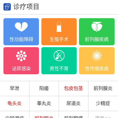
诊疗项目
性功能障碍
生殖手术
前列腺疾病
泌尿感染
男性不育
性传播疾病
早泄
阳痿
包皮包茎
前列腺炎
龟头炎
睾丸炎
尿道炎
少精症