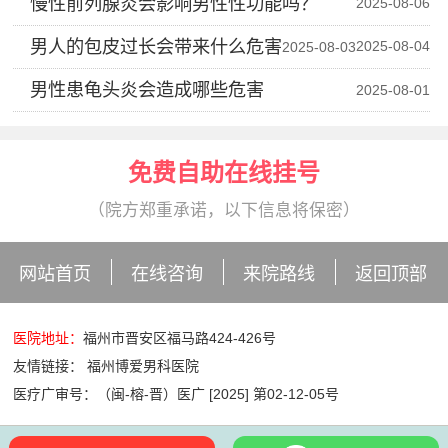
慢性前列腺炎会影响男性性功能吗？
2025-08-06
男人的包皮过长会带来什么危害
2025-08-04
2025-08-03
男性患龟头炎会造成哪些危害
2025-08-01
免费自助在线挂号
（院方郑重承诺，以下信息将保密）
网站首页
在线咨询
来院路线
返回顶部
医院地址：
福州市晋安区福马路424-426号
友情链接：
福州博爱男科医院
医疗广审号：（闽-榕-晋）医广 [2025] 第02-12-05号