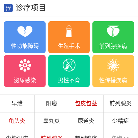
诊疗项目
性功能障碍
生殖手术
前列腺疾病
泌尿感染
男性不育
性传播疾病
早泄
阳痿
包皮包茎
前列腺炎
龟头炎
睾丸炎
尿道炎
少精症