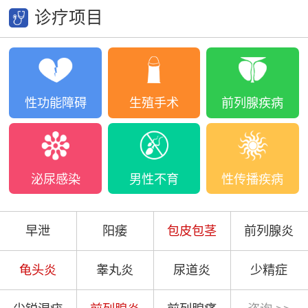
诊疗项目
性功能障碍
生殖手术
前列腺疾病
泌尿感染
男性不育
性传播疾病
早泄
阳痿
包皮包茎
前列腺炎
龟头炎
睾丸炎
尿道炎
少精症