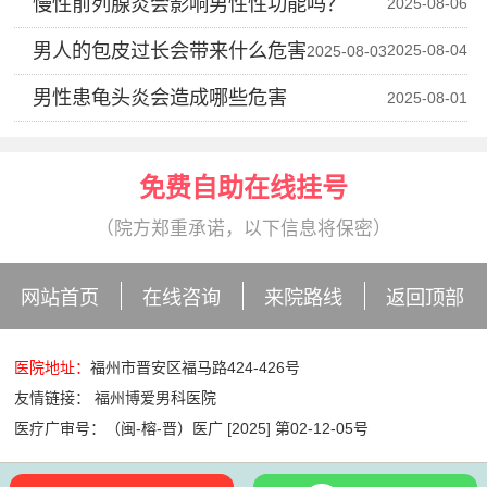
慢性前列腺炎会影响男性性功能吗？
2025-08-06
男人的包皮过长会带来什么危害
2025-08-04
2025-08-03
男性患龟头炎会造成哪些危害
2025-08-01
免费自助在线挂号
（院方郑重承诺，以下信息将保密）
网站首页
在线咨询
来院路线
返回顶部
医院地址：
福州市晋安区福马路424-426号
友情链接：
福州博爱男科医院
医疗广审号：（闽-榕-晋）医广 [2025] 第02-12-05号